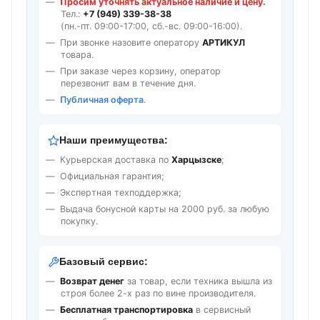
Просим уточнять актуальное наличие и цену.
Тел.:
+7 (949) 339-38-38
(пн.-пт. 09:00-17:00, сб.-вс. 09:00-16:00).
При звонке назовите оператору
АРТИКУЛ
товара.
При заказе через корзину, оператор
перезвонит вам в течение дня.
Публичная оферта
.
Наши преимущества:
Курьерская доставка по
Харцызске
;
Официальная гарантия;
Экспертная техподдержка;
Выдача бонусной карты на 2000 руб. за любую
покупку.
Базовый сервис:
Возврат денег
за товар, если техника вышла из
строя более 2-х раз по вине производителя.
Бесплатная транспортировка
в сервисный