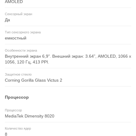
AMOLED
Сенсорный экран
Да
Тип сенсорного экрана
емкостный
Особенности экрана
Внутренний экран 6,9". Внешний экран: 3.64”, AMOLED, 1066 x
1056, 120 Гц, 413 PPI.
Защитное стекло
Corning Gorilla Glass Victus 2
Процессор
Процессор
MediaTek Dimensity 8020
Количество ядер
8