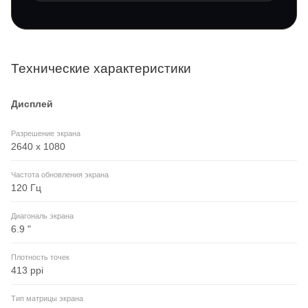
Технические характеристики
Дисплей
Разрешение экрана
2640 x 1080
Частота обновления экрана
120 Гц
Диагональ экрана
6.9 "
Плотность точек
413 ppi
Тип матрицы экрана