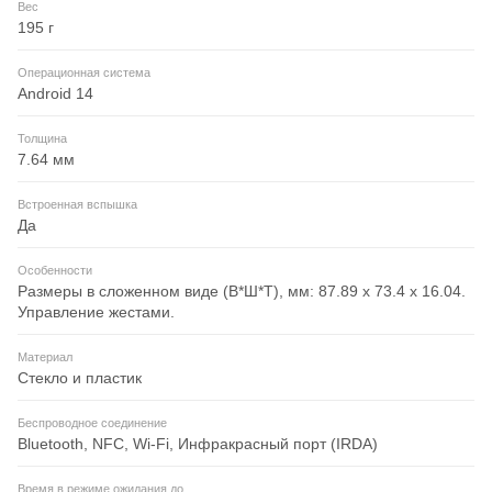
Вес
195 г
Операционная система
Android 14
Толщина
7.64 мм
Встроенная вспышка
Да
Особенности
Размеры в сложенном виде (В*Ш*Т), мм: 87.89 x 73.4 x 16.04.
Управление жестами.
Материал
Стекло и пластик
Беспроводное соединение
Bluetooth, NFC, Wi-Fi, Инфракрасный порт (IRDA)
Время в режиме ожидания до