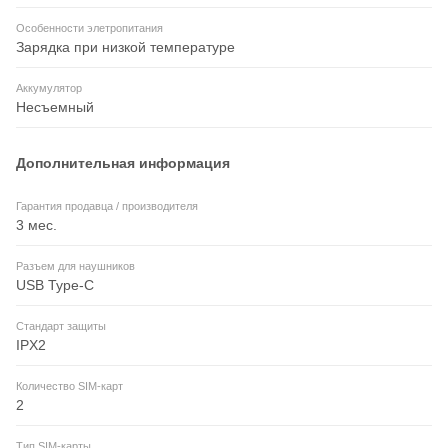
Особенности элетропитания
Зарядка при низкой температуре
Аккумулятор
Несъемный
Дополнительная информация
Гарантия продавца / производителя
3 мес.
Разъем для наушников
USB Type-C
Стандарт защиты
IPX2
Количество SIM-карт
2
Тип SIM-карты