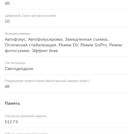
4K
Цифровой Zoom при фотосъемке
10
Функции камеры
Автофокус, Автофокусировка, Замедленная съемка,
Оптическая стабилизация, Режим DV, Режим GoPro, Режим
фотосъемки, Эффект боке
Тип вспышки
Светодиодная
Разрешение видеосъемки фронтальной камеры (макс)
4K
Память
Объем встроенной памяти
512 Гб