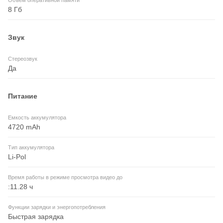
Объем оперативной памяти
8 Гб
Звук
Стереозвук
Да
Питание
Емкость аккумулятора
4720 mAh
Тип аккумулятора
Li-Pol
Время работы в режиме просмотра видео до
:11.28 ч
Функции зарядки и энергопотребления
Быстрая зарядка