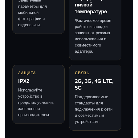
Заявленные
низкой
параметры для
температуре
мобильной
фотографии и
Фактическое время
видеосвязи.
работы и зарядки
зависит от режима
использования и
совместимого
адаптера.
ЗАЩИТА
СВЯЗЬ
IPX2
2G, 3G, 4G LTE,
5G
Используйте
устройство в
Поддерживаемые
пределах условий,
стандарты для
заявленных
подключения к сети
производителем.
и совместимым
устройствам.