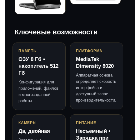
Ключевые возможности
ПАМЯТЬ
ПЛАТФОРМА
ОЗУ 8 Гб •
MediaTek
накопитель 512
Dimensity 8020
Гб
Аппаратная основа
определяет скорость
Конфигурация для
интерфейса и
приложений, файлов
доступный запас
и многозадачной
производительности.
работы.
КАМЕРЫ
ПИТАНИЕ
Да, двойная
Несъемный •
Зарядка при