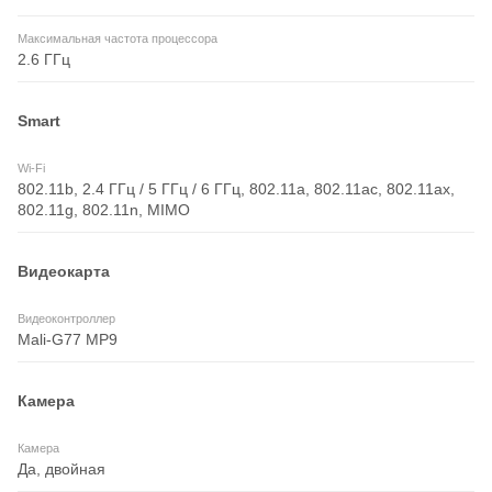
Максимальная частота процессора
2.6 ГГц
Smart
Wi-Fi
802.11b, 2.4 ГГц / 5 ГГц / 6 ГГц, 802.11a, 802.11ac, 802.11ax,
802.11g, 802.11n, MIMO
Видеокарта
Видеоконтроллер
Mali-G77 MP9
Камера
Камера
Да, двойная