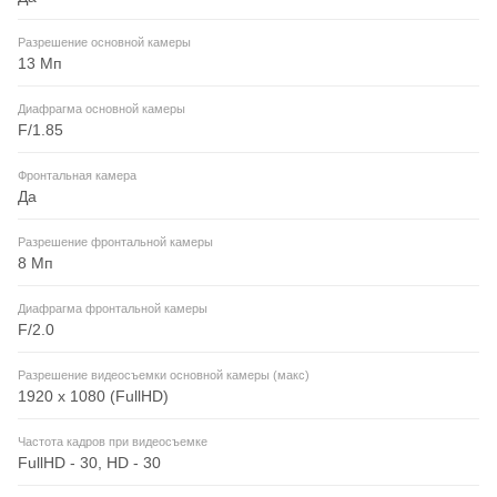
Разрешение основной камеры
13 Мп
Диафрагма основной камеры
F/1.85
Фронтальная камера
Да
Разрешение фронтальной камеры
8 Мп
Диафрагма фронтальной камеры
F/2.0
Разрешение видеосъемки основной камеры (макс)
1920 x 1080 (FullHD)
Частота кадров при видеосъемке
FullHD - 30, HD - 30