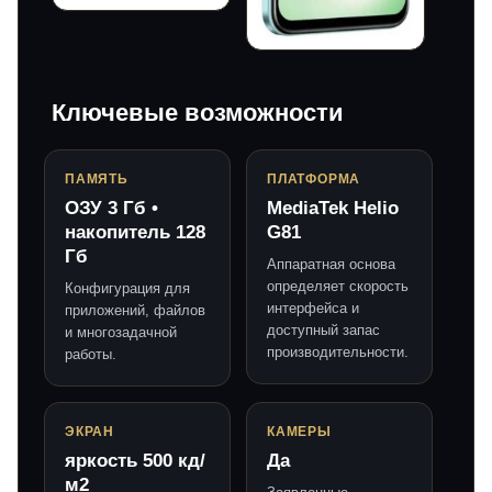
Ключевые возможности
ПАМЯТЬ
ПЛАТФОРМА
ОЗУ 3 Гб •
MediaTek Helio
накопитель 128
G81
Гб
Аппаратная основа
определяет скорость
Конфигурация для
интерфейса и
приложений, файлов
доступный запас
и многозадачной
производительности.
работы.
ЭКРАН
КАМЕРЫ
яркость 500 кд/
Да
м2