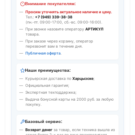
Внимание покупателям:
Просим уточнять актуальное наличие и цену.
Тел.:
+7 (949) 339-38-38
(пн.-пт. 09:00-17:00, сб.-вс. 09:00-16:00).
При звонке назовите оператору
АРТИКУЛ
товара.
При заказе через корзину, оператор
перезвонит вам в течение дня.
Публичная оферта
.
Наши преимущества:
Курьерская доставка по
Харцызске
;
Официальная гарантия;
Экспертная техподдержка;
Выдача бонусной карты на 2000 руб. за любую
покупку.
Базовый сервис:
Возврат денег
за товар, если техника вышла из
строя более 2-х раз по вине производителя.