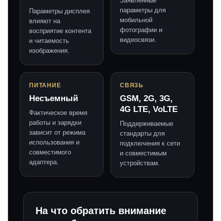
Заявленные
параметры для
Параметры дисплея
мобильной
влияют на
фотографии и
восприятие контента
видеосвязи.
и читаемость
изображения.
ПИТАНИЕ
СВЯЗЬ
Несъемный
GSM, 2G, 3G,
4G LTE, VoLTE
Фактическое время
работы и зарядки
Поддерживаемые
зависит от режима
стандарты для
использования и
подключения к сети
совместимого
и совместимым
адаптера.
устройствам.
На что обратить внимание