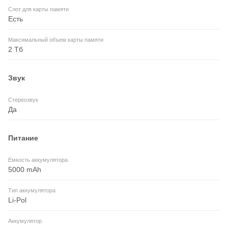
Слот для карты памяти
Есть
Максимальный объем карты памяти
2 Тб
Звук
Стереозвук
Да
Питание
Емкость аккумулятора
5000 mAh
Тип аккумулятора
Li-Pol
Аккумулятор